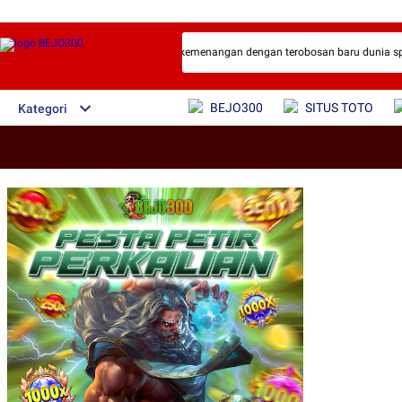
eningkatkan peluang untuk meraih kemenangan dengan terobosan baru dunia sp
BEJO300
SITUS TOTO
Kategori