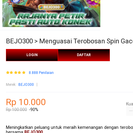
BEJO300 > Menguasai Terobosan Spin Gac
LOGIN
DAFTAR
8.888 Penilaian
Merek
:
BEJO300
Rp 10.000
Kua
Rp 100.000
-90%
Meningkatkan peluang untuk meraih kemenangan dengan terobos
bersama
BEJO300
.